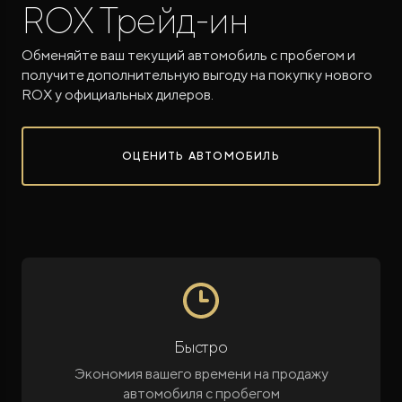
ROX Трейд-ин
Обменяйте ваш текущий автомобиль с пробегом и
получите дополнительную выгоду на покупку нового
ROX у официальных дилеров.
ROX ADAMAS
ОЦЕНИТЬ АВТОМОБИЛЬ
Совершенно новый флагманский внедорожник
от 9 300 000 ₽*
Быстро
Экономия вашего времени на продажу
автомобиля с пробегом