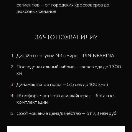
сегментов — от городских кроссоверов до
люксовых седанов!
ЗА ЧТО ПОХВАЛИЛИ?
Дизайн от студии №1 в мире — PININFARINA
Последовательный гибрид — запас хода до 1 300
км
Динамика спорткара — 5,5 сек до 100 км/ч
«Комфорт частного авиалайнера» — богатые
комплектации
Соотношение цена/качество — от 7,3 млн руб