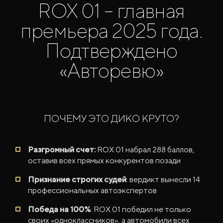
ROX 01 – главная
премьера 2025 года.
Подтверждено
«Авторевю»
ROX ADAMAS
Совершенно новый флагманский внедорожник
от 9 300 000 ₽*
ПОЧЕМУ ЭТО ДИКО КРУТО?
Разгромный счет:
ROX 01 набрал 288 баллов,
оставив всех прямых конкурентов позади
Признание строгих судей
: вердикт вынесли 14
профессиональных автоэкспертов
Победа на 100%
: ROX 01 победил не только
своих «одноклассников», а автомобили всех