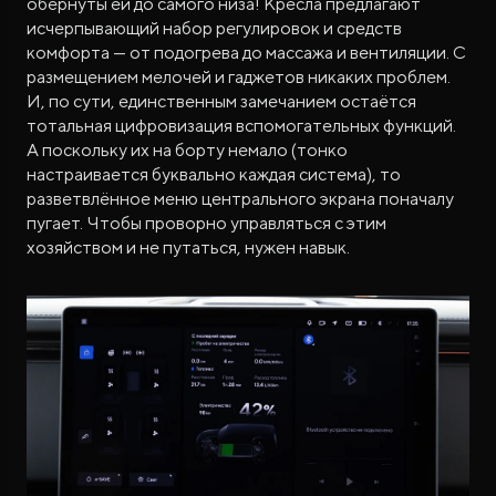
обёрнуты ей до самого низа! Кресла предлагают
исчерпывающий набор регулировок и средств
комфорта — от подогрева до массажа и вентиляции. С
размещением мелочей и гаджетов никаких проблем.
И, по сути, единственным замечанием остаётся
тотальная цифровизация вспомогательных функций.
А поскольку их на борту немало (тонко
настраивается буквально каждая система), то
разветвлённое меню центрального экрана поначалу
пугает. Чтобы проворно управляться с этим
хозяйством и не путаться, нужен навык.