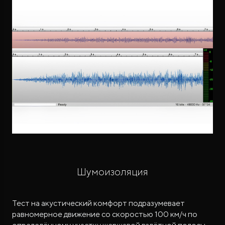
Шумоизоляция
Тест на акустический комфорт подразумевает
равномерное движение со скоростью 100 км/ч по