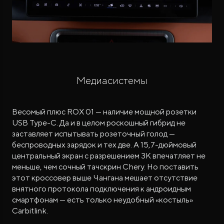
Медиасистемы
Весомый плюс ROX 01 — наличие мощной розетки
USB Type-C. Да и в целом роскошный гибрид не
заставляет испытывать розеточный голод —
беспроводных зарядок и тех две. А 15,7-дюймовый
центральный экран с разрешением 3К впечатляет не
меньше, чем сочный тачскрин Chery. Но поставить
этот кроссовер выше Чангана мешает отсутствие
внятного протокола подключения к андроидным
смартфонам — есть только неудобный «костыль»
Carbitlink.