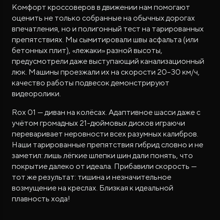
Комфорт кроссоверов в движении нам помогают
оценить не только собранные на обычных дорогах
впечатления, но и полигонный тест на тарированных
препятствиях. Мы сымитировали швы асфальта (или
бетонных плит), «лежаки» разной высоты,
предусмотрели даже выступающий канализационный
люк. Машины проезжали их на скорости 20–30 км/ч,
качество работы подвесок демонстрируют
видеоролики.
Rox 01 — диван на колёсах. Адаптивное шасси даже с
учётом громадных 21-дюймовых дисков играючи
переваривает неровности всех разумных калибров.
Наши тарированные препятствия гибрид словно и не
заметил: лишь лёгкие шлепки шин дали понять, что
покрытие далеко от идеала. Прибавили скорость —
тот же результат: тишина и незначительное
возмущение на креслах. Близкая к идеальной
плавность хода!