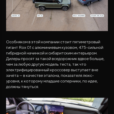
Особняком в этой компании стоит пятиметровый
гигант Rox 01 с алюминиевым кузовом, 475-сильной
гибридной начинкой и сибаритским интерьером.
Дилеры просят за такой вседорожник вдвое больше,
чем за любую другую модель теста, так что
электрифицированный кроссовер выступает вне
зачёта — в качестве эталона, показателя люкс-
уровня, к которому младшие соперники, по идее,
должны тянуться.