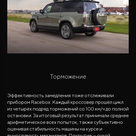
Торможение
Эффективность замедления тоже отслеживали
прибором Racebox. Каждый кроссовер прошёл цикл
из четырёх подряд торможений со 100 км/ч до полной
остановки. За итоговый результат принимали среднее
арифметическое всех попыток, также субъективно
оценивая стабильность машины на курсе и
выносливость механизмов. Покрытие — сухой,