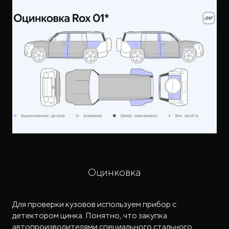
Оцинковка
Для проверки кузовов используем прибор с
детектором цинка. Понятно, что закупка
автопроизводителями специального стального