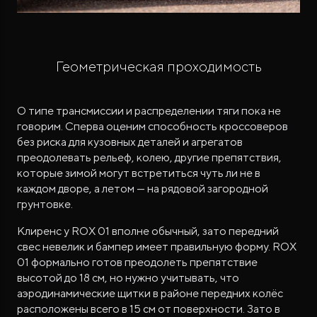
Геометрическая проходимость
О типе трансмиссии и распределении тяги пока не
говорим. Сперва оценим способность кроссоверов
без риска для кузовных деталей и агрегатов
преодолевать рельеф, колею, другие препятствия,
которые зимой могут встретиться чуть ли не в
каждом дворе, а летом — на рядовой загородной
грунтовке.
Клиренс у ROX 01 вполне обычный, зато передний
свес невелик и бампер имеет правильную форму. ROX
01 формально готов преодолеть препятствие
высотой до 18 см, но нужно учитывать, что
аэродинамические щитки в районе передних колёс
расположены всего в 15 см от поверхности. Зато в