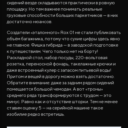
сидений везде складываются практически в ровную
площадку. Но тем важнее понимать реальные
грузовые способности больших паркетников — в них
достаточно нюансов.
Создатели «эталонного» Rox 01 не стали публиковать
объём багажника, потому что сухие цифры здесь явно
не главное. Фишка гибрида — в заводской подготовке
к путешествиям. Чего только нет на борту!
Раскладной стол, набор посуды, 220-вольтовая
розетка, переносной фонарь, такелажные крючки и
даже встроенный кулер с запасом питьевой воды!
Притом и вещей в дорогу можно взять достаточно.
Обратите внимание: даже за задним рядом сидений
помещается большой чемодан. А вот «троны»
среднего ряда трансформируются с трудом — это
минус. Равно как и отсутствие шторки. Тем не менее
ставим оценку 5 — на серийной машине такое
изобилие редко встретишь.