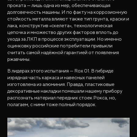
проката — лишь одна из мер, обеспечивающая
долговечность машины. И по факту на коррозионную
стойкость металла влияют также тип грунта, краски и
лака, конструктив «скелета», технологическая
цепочка и множество других факторов вплоть до
ухода за ЛКП в процессе эксплуатации. Но именно
оцинковку российские потребители привыкли
считать самой надёжной гарантией от появления
ржавчины.
В лидерах этого испытания — Rox 01. В гибриде
изрядная часть каркаса и навесных панелей
изготовлена из алюминия. Правда, пластиковые
декоративные накладки помешали нашему прибору
распознать материал передних стоек Рокса, но,
полагаем, с ними тоже полный порядок.