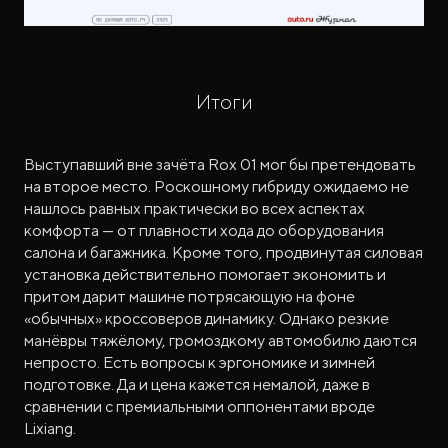
Итоги
Выступавший вне зачёта Rox 01 мог бы претендовать
на второе место. Роскошному гибриду ожидаемо не
нашлось равных практически во всех аспектах
комфорта — от плавности хода до оборудования
салона и багажника. Кроме того, продвинутая силовая
установка действительно помогает экономить и
притом дарит машине потрясающую на фоне
«обычных» кроссоверов динамику. Однако резкие
манёвры тяжёлому, громоздкому автомобилю даются
непросто. Есть вопросы к эргономике и зимней
подготовке. Да и цена кажется немалой, даже в
сравнении с премиальными оппонентами вроде
Lixiang.