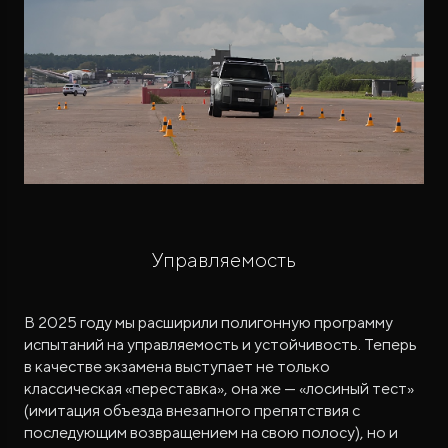
Управляемость
В 2025 году мы расширили полигонную программу
испытаний на управляемость и устойчивость. Теперь
в качестве экзамена выступает не только
классическая «переставка», она же — «лосиный тест»
(имитация объезда внезапного препятствия с
последующим возвращением на свою полосу), но и