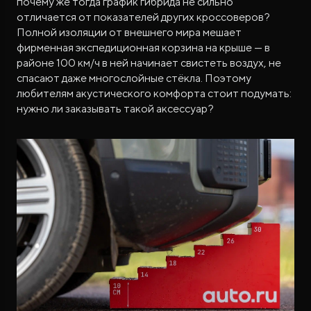
почему же тогда график гибрида не сильно
отличается от показателей других кроссоверов?
Полной изоляции от внешнего мира мешает
фирменная экспедиционная корзина на крыше — в
районе 100 км/ч в ней начинает свистеть воздух, не
спасают даже многослойные стёкла. Поэтому
любителям акустического комфорта стоит подумать:
нужно ли заказывать такой аксессуар?