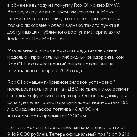
в обмен на выгоду на покупку Rox 01 можно BMW,
Bentley и другие авто премиум-сегмента. Может
сложиться впечатление, что в зачет принимаются
только люксовые модели. Однако такого пункта в
доступных для публичного доступа материалах по
trade-in от Rox Motor нет.
Модельный ряд Rox в России представлен одной
моделью - премиальным гибридным внедорожником
Rox 01. На отечественный рынок модель вышла
официально в феврале 2025 года.
Rox 01 оснащен гибридной силовой установкой
последовательного типа - ДВС не связан с колесами и
выполняет функцию генератора. Основная движущая
сила - два электромотора суммарной мощностью 486
л.с. Средний расход топлива - 8 л/100 км.
Автономность превышает 1300 км.
Цены на момент старта продаж начинались почти от
9 169 000 рублей. Теперь официальный прайс от 8 216