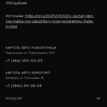
000 рублей.
Источник:
https://rg.ru/2025/09/02/v-zachet-idet-
vse-marka-rox-zapustila-v-rossii-programmu-trade-
in.html
КАРТЕЛЬ АВТО НОВОКУЗНЕЦК
Новокузнецк, ул. Рудокопровая, 10/4
+7 (384) 350-00-05
КАРТЕЛЬ АВТО КЕМЕРОВО
Кемерово, ул. Рубиновая, 1В
+7 (3842) 49-08-08
МОДЕЛИ
ROX 01