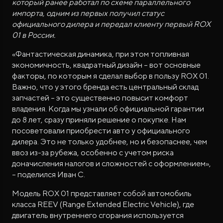
который ранее работал по схеме параллельного
импорта, одним из первых получил статус
официального дилера и передал клиенту первый ROX
01 в России.
«Фантастическая динамика, при этом топливная
экономичность, квадратный дизайн – вот основные
факторы, по которым я сделал выбор в пользу ROX 01.
Важно, что у этого бренда есть центральный склад
запчастей – это существенно повысит комфорт
владения. Когда мы узнали об официальной гарантии
до 8 лет, сразу приняли решение о покупке. Нам
посоветовали приобрести авто у официального
дилера. Это не только удобнее, но и безопаснее, чем
ввоз из-за рубежа, особенно с учетом риска
доначисления налогов и сложностей с оформлением»,
– поделился Иван С.
Модель ROX 01 представляет собой автомобиль
класса REEV (Range Extended Electric Vehicle), где
двигатель внутреннего сгорания используется