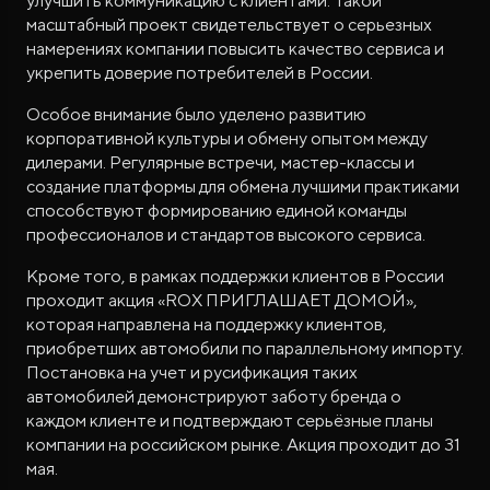
улучшить коммуникацию с клиентами. Такой
масштабный проект свидетельствует о серьезных
намерениях компании повысить качество сервиса и
укрепить доверие потребителей в России.
Особое внимание было уделено развитию
корпоративной культуры и обмену опытом между
дилерами. Регулярные встречи, мастер-классы и
создание платформы для обмена лучшими практиками
способствуют формированию единой команды
профессионалов и стандартов высокого сервиса.
Кроме того, в рамках поддержки клиентов в России
проходит акция «ROX ПРИГЛАШАЕТ ДОМОЙ»,
которая направлена на поддержку клиентов,
приобретших автомобили по параллельному импорту.
Постановка на учет и русификация таких
автомобилей демонстрируют заботу бренда о
каждом клиенте и подтверждают серьёзные планы
компании на российском рынке. Акция проходит до 31
мая.