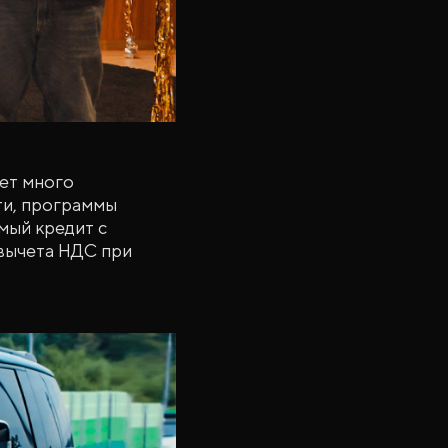
ет много
сти, программы
мый кредит с
 вычета НДС при