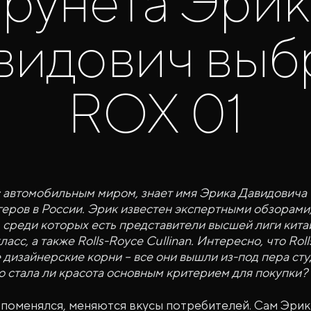
рунета Эрик
видович выб
ROX 01
с автомобильным миром, знает имя Эрика Давидовича 
еров в России. Эрик известен экспертными обзорами,
 среди которых есть представители высшей лиги кита
с, а также Rolls-Royce Cullinan. Интересно, что Rolls
дизайнерские корни – все они вышли из-под пера ст
Но стала ли красота основным критерием для покупки?
поменялся, меняются вкусы потребителей. Сам Эрик 