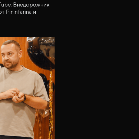
uTube. Внедорожник
 Pininfarina и