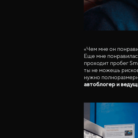
«Чем мне он понрави
Еще мне понравилась
проходит пробег Smo
ты не можешь рисков
нужно полноразмерн
автоблогер и ведущ