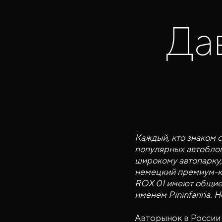
Да
Каждый, кто знаком 
популярных автоблог
широкому автопарку,
немецкий премиум-клас
ROX 01 имеют общие 
именем Pininfarina. 
Авторынок в России 