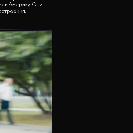
или Америку. Они
естроения.