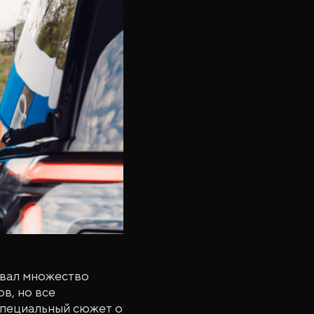
ивал множество
в, но все
Специальный сюжет о