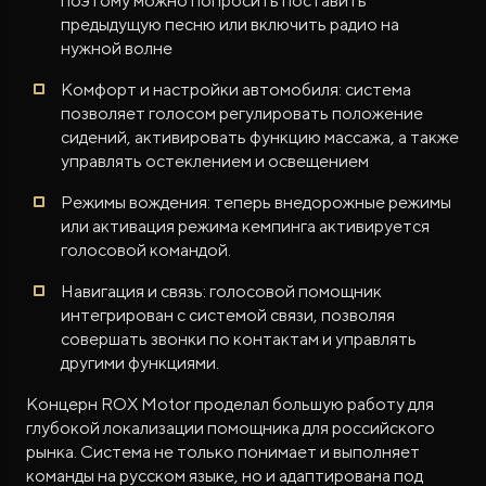
поэтому можно попросить поставить
предыдущую песню или включить радио на
нужной волне
Комфорт и настройки автомобиля: система
позволяет голосом регулировать положение
сидений, активировать функцию массажа, а также
управлять остеклением и освещением
Режимы вождения: теперь внедорожные режимы
или активация режима кемпинга активируется
голосовой командой.
Навигация и связь: голосовой помощник
интегрирован с системой связи, позволяя
совершать звонки по контактам и управлять
другими функциями.
Концерн ROX Motor проделал большую работу для
глубокой локализации помощника для российского
рынка. Система не только понимает и выполняет
команды на русском языке, но и адаптирована под