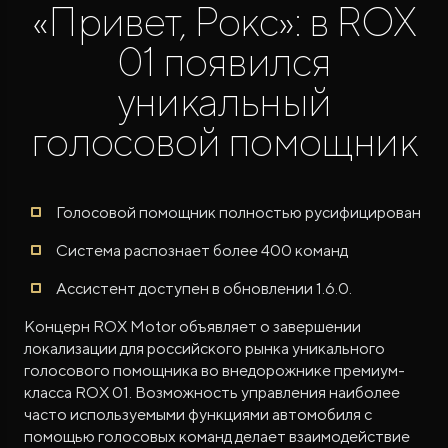
«Привет, Рокс»: в ROX
01 появился
уникальный
голосовой помощник
ROX ADAMAS
Совершенно новый флагманский внедорожник
от 9 300 000 ₽*
Голосовой помощник полностью русифицирован
Система распознает более 400 команд
Ассистент доступен в обновлении 1.6.0.
Концерн ROX Motor объявляет о завершении
локализации для российского рынка уникального
голосового помощника во внедорожнике премиум-
класса ROX 01. Возможность управления наиболее
часто используемыми функциями автомобиля с
помощью голосовых команд делает взаимодействие